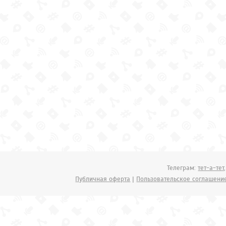
Телеграм:
тет-а-тет
Публичная оферта
|
Пользовательское соглашени