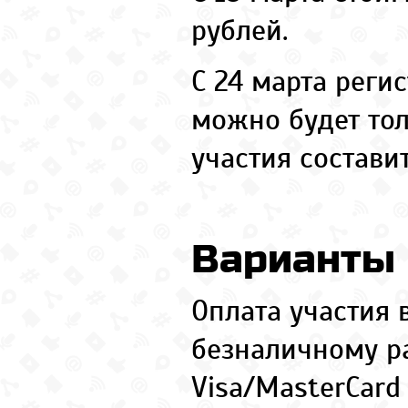
рублей.
С 24 марта реги
можно будет тол
участия состави
Варианты
Оплата участия 
безналичному ра
Visa/MasterCard