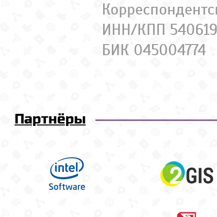
Корреспондентс
ИНН/КПП 540619
БИК 045004774
Партнёры