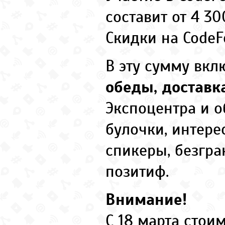
составит от 4 30
Скидки на CodeF
В эту сумму вк
обеды, достав
Экспоцентра и о
булочки, интер
спикеры, безгр
позитиф.
Внимание!
С 18 марта стои