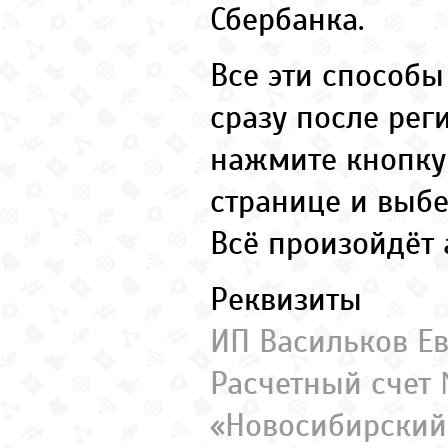
Сбербанка.
Все эти способ
сразу после рег
нажмите кнопку
странице и выб
Всё произойдёт 
Реквизиты
ИП Васильков Е
Расчетный счет
«Новосибирский