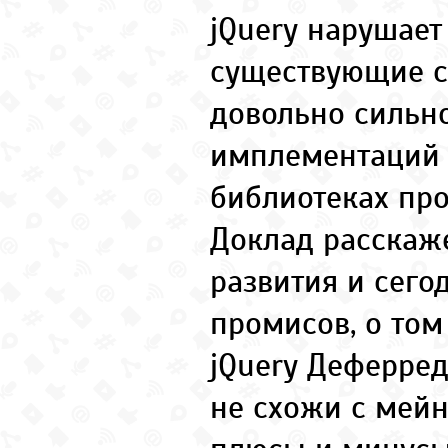
jQuery нарушает
существующие 
довольно сильно
имплементаций 
библиотеках про
Доклад расскаже
развития и сего
промисов, о том
jQuery Деферред
не схожи с мейн