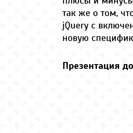
плюсы и минусы 
так же о том, ч
jQuery с включе
новую специфик
Презентация до