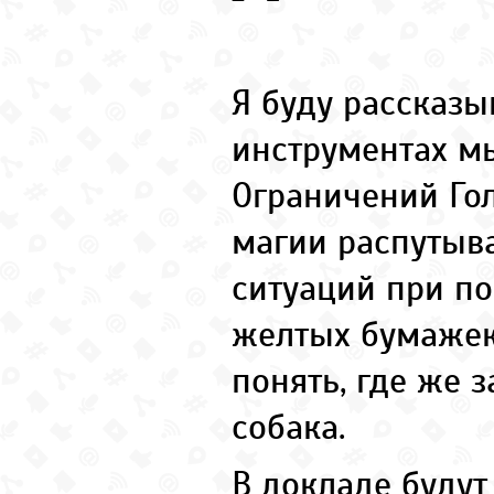
Я буду рассказы
инструментах м
Ограничений Гол
магии распутыв
ситуаций при п
желтых бумаже
понять, где же 
собака.
В докладе буду