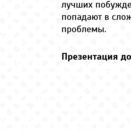
лучших побужд
попадают в сло
проблемы.
Презентация до