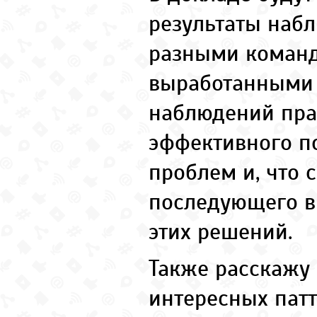
результаты наб
разными коман
выработанными 
наблюдений пр
эффективного п
проблем и, что 
последующего в
этих решений.
Также расскажу
интересных патт