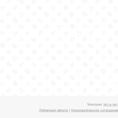
Телеграм:
тет-а-тет
Публичная оферта
|
Пользовательское соглашени