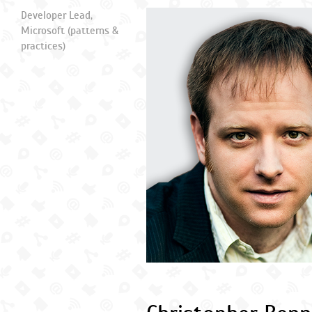
Developer Lead,
Microsoft (patterns &
practices)