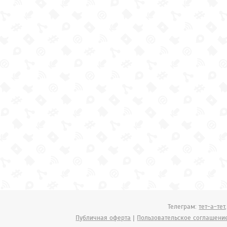
Телеграм:
тет-а-тет
Публичная оферта
|
Пользовательское соглашени