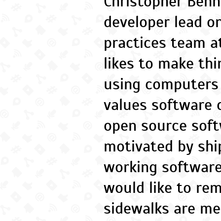
Christopher Benn
developer lead o
practices team a
likes to make thi
using computers
values software 
open source soft
motivated by shi
working software
would like to re
sidewalks are me