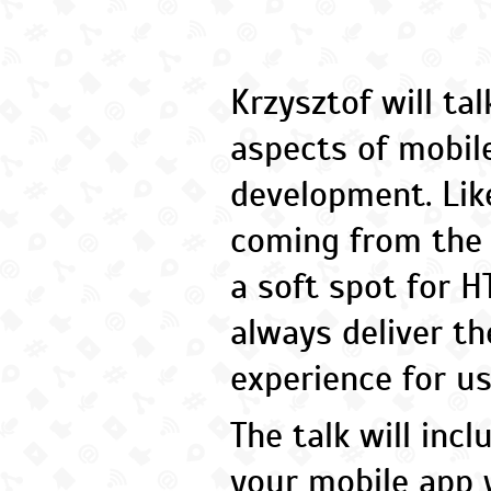
Krzysztof will ta
aspects of mobi
development. Lik
coming from the 
a soft spot for H
always deliver th
experience for u
The talk will inc
your mobile app