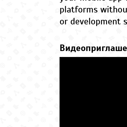
platforms without
or development s
Видеоприглаше