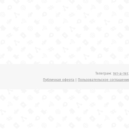
Телеграм:
тет-а-тет
Публичная оферта
|
Пользовательское соглашени