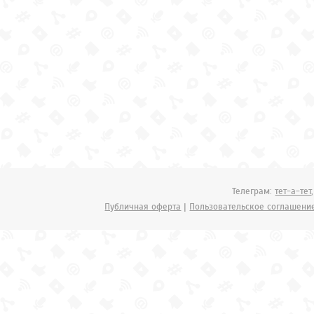
Телеграм:
тет-а-тет
Публичная оферта
|
Пользовательское соглашени