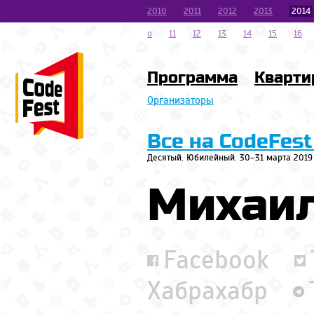
2010
2011
2012
2013
2014
o
11
12
13
14
15
16
Программа
Кварти
Организаторы
Все на CodeFest
Десятый. Юбилейный. 30–31 марта 2019
Михаил
Facebook
Хабрахабр