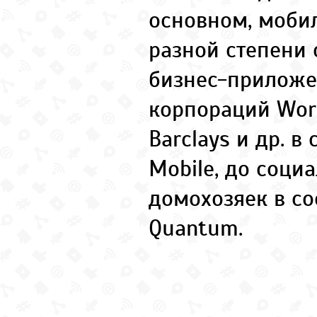
основном, моби
разной степени 
бизнес-приложе
корпораций Worl
Barclays и др. в 
Mobile, до соци
домохозяек в сос
Quantum.