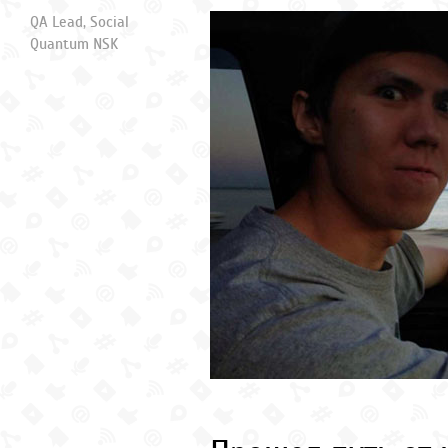
QA Lead, Social
Quantum NSK