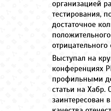
организацией ра
тестирования, 
достаточное кол
положительного
отрицательного 
Выступал на кру
конференциях РИ
профильными до
статьи на Хабр. 
заинтересован в
качества отечес