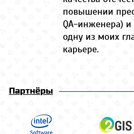
повышении пре
QA-инженера) и 
одну из моих гл
карьере.
Партнёры