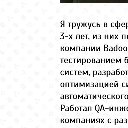
Я тружусь в сфе
3-х лет, из них п
компании Badoo
тестированием 
систем, разрабо
оптимизацией с
автоматического
Работал QA-инж
компаниях с ра